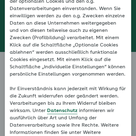
der optionalen Cookies und den o.g.
Datenverarbeitungen einverstanden. Wenn Sie
einwilligen werden zu den o.g. Zwecken einzelne
Daten an diese Unternehmen weitergegeben
und von diesen teilweise auch zu eigenen
Zwecken (Profilbildung) verarbeitet. Mit einem
Klick auf die Schaltfläche „Optionale Cookies
ablehnen“ werden ausschließlich funktionale
Cookies eingesetzt. Mit einem Klick auf die
Schaltfläche „Individuelle Einstellungen“ können
persönliche Einstellungen vorgenommen werden.
© aok
Ihr Einverständnis kann jederzeit mit Wirkung für
die Zukunft widerrufen oder geändert werden.
Verarbeitungen bis zu Ihrem Widerruf bleiben
wirksam. Unter
Datenschutz
informieren wir
Das Online-Programm
ausführlich über Art und Umfang der
Datenverarbeitung sowie Ihre Rechte. Weitere
für Menschen mit
Informationen finden Sie unter Weitere