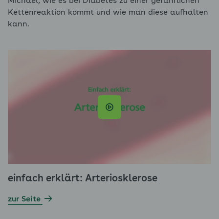
Michael, wie es bei Diabetes zu einer gefährlichen
Kettenreaktion kommt und wie man diese aufhalten
kann.
einfach erklärt: Arteriosklerose
zur Seite