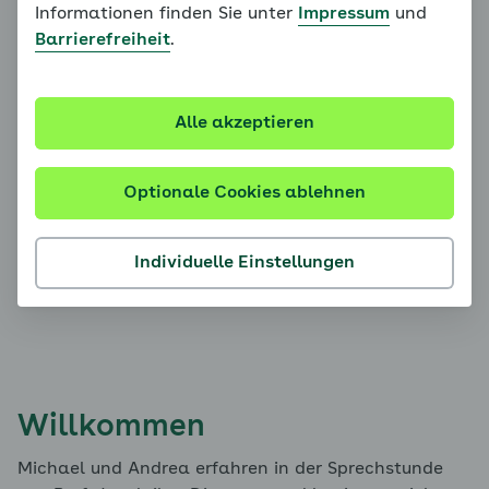
Informationen finden Sie unter
Impressum
und
Barrierefreiheit
.
Alle akzeptieren
Optionale Cookies ablehnen
Einführungsfilm
Individuelle Einstellungen
Willkommen
Michael und Andrea erfahren in der Sprechstunde