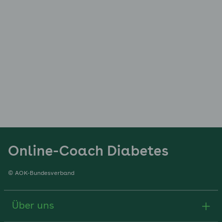
Online-Coach Diabetes
© AOK-Bundesverband
Über uns