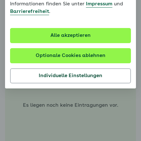
Informationen finden Sie unter
Impressum
und
Barrierefreiheit
.
Mein Blutzucker
Alle akzeptieren
Optionale Cookies ablehnen
Individuelle Einstellungen
Es liegen noch keine Eintragungen vor.